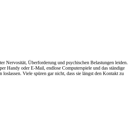
er Nervosität, Überforderung und psychischen Belastungen leiden.
t per Handy oder E-Mail, endlose Computerspiele und das ständige
n loslassen. Viele spüren gar nicht, dass sie längst den Kontakt zu