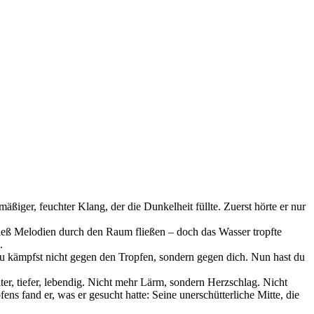
ßiger, feuchter Klang, der die Dunkelheit füllte. Zuerst hörte er nur
ließ Melodien durch den Raum fließen – doch das Wasser tropfte
.
Du kämpfst nicht gegen den Tropfen, sondern gegen dich. Nun hast du
ter, tiefer, lebendig. Nicht mehr Lärm, sondern Herzschlag. Nicht
s fand er, was er gesucht hatte: Seine unerschütterliche Mitte, die