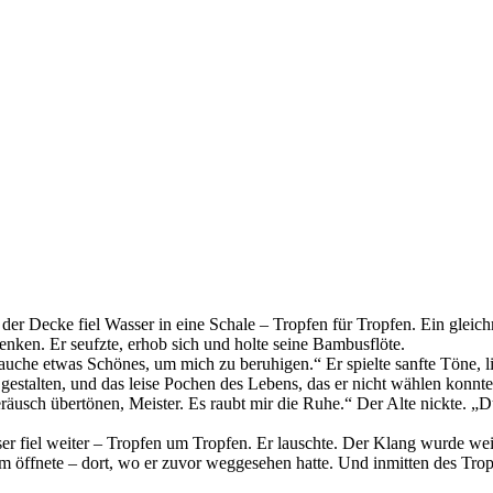
r Decke fiel Wasser in eine Schale – Tropfen für Tropfen. Ein gleichmä
enken. Er seufzte, erhob sich und holte seine Bambusflöte.
rauche etwas Schönes, um mich zu beruhigen.“ Er spielte sanfte Töne, 
 gestalten, und das leise Pochen des Lebens, das er nicht wählen konnte
räusch übertönen, Meister. Es raubt mir die Ruhe.“ Der Alte nickte. „
ser fiel weiter – Tropfen um Tropfen. Er lauschte. Der Klang wurde wei
öffnete – dort, wo er zuvor weggesehen hatte. Und inmitten des Tropfen