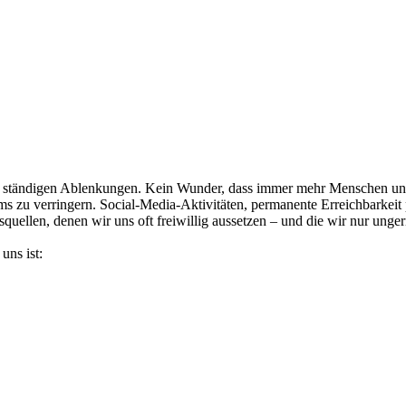
nd ständigen Ablenkungen. Kein Wunder, dass immer mehr Menschen unt
ärms zu verringern. Social-Media-Aktivitäten, permanente Erreichbarkei
squellen, denen wir uns oft freiwillig aussetzen – und die wir nur unger
uns ist: