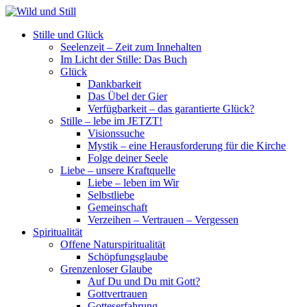
Stille und Glück
Seelenzeit – Zeit zum Innehalten
Im Licht der Stille: Das Buch
Glück
Dankbarkeit
Das Übel der Gier
Verfügbarkeit – das garantierte Glück?
Stille – lebe im JETZT!
Visionssuche
Mystik – eine Herausforderung für die Kirche
Folge deiner Seele
Liebe – unsere Kraftquelle
Liebe – leben im Wir
Selbstliebe
Gemeinschaft
Verzeihen – Vertrauen – Vergessen
Spiritualität
Offene Naturspiritualität
Schöpfungsglaube
Grenzenloser Glaube
Auf Du und Du mit Gott?
Gottvertrauen
Gotteserfahrung