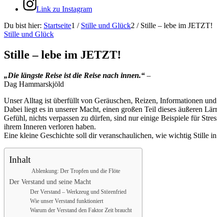
Link zu Instagram
Du bist hier:
Startseite
1
/
Stille und Glück
2
/
Stille – lebe im JETZT!
Stille und Glück
Stille – lebe im JETZT!
„Die längste Reise ist die Reise nach innen.“
–
Dag Hammarskjöld
Unser Alltag ist überfüllt von Geräuschen, Reizen, Informationen u
Dabei liegt es in unserer Macht, einen großen Teil dieses äußeren L
Gefühl, nichts verpassen zu dürfen, sind nur einige Beispiele für Stres
ihrem Inneren verloren haben.
Eine kleine Geschichte soll dir veranschaulichen, wie wichtig Stille in 
Inhalt
Ablenkung: Der Tropfen und die Flöte
Der Verstand und seine Macht
Der Verstand – Werkzeug und Störenfried
Wie unser Verstand funktioniert
Warum der Verstand den Faktor Zeit braucht