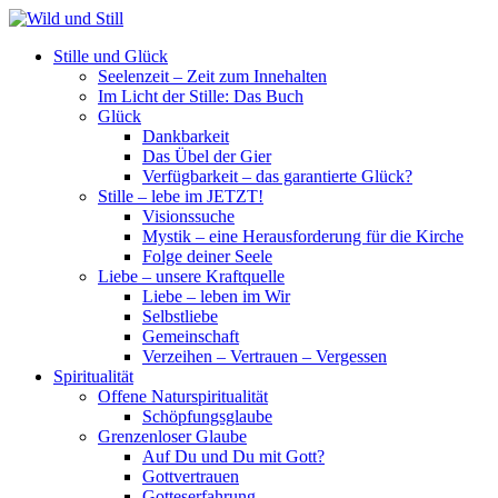
Stille und Glück
Seelenzeit – Zeit zum Innehalten
Im Licht der Stille: Das Buch
Glück
Dankbarkeit
Das Übel der Gier
Verfügbarkeit – das garantierte Glück?
Stille – lebe im JETZT!
Visionssuche
Mystik – eine Herausforderung für die Kirche
Folge deiner Seele
Liebe – unsere Kraftquelle
Liebe – leben im Wir
Selbstliebe
Gemeinschaft
Verzeihen – Vertrauen – Vergessen
Spiritualität
Offene Naturspiritualität
Schöpfungsglaube
Grenzenloser Glaube
Auf Du und Du mit Gott?
Gottvertrauen
Gotteserfahrung