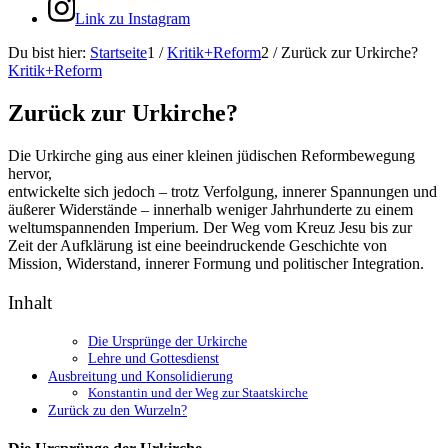
Link zu Instagram
Du bist hier:
Startseite
1
/
Kritik+Reform
2
/
Zurück zur Urkirche?
Kritik+Reform
Zurück zur Urkirche?
Die Urkirche ging aus einer kleinen jüdischen Reformbewegung
hervor,
entwickelte sich jedoch – trotz Verfolgung, innerer Spannungen und
äußerer Widerstände – innerhalb weniger Jahrhunderte zu einem
weltumspannenden Imperium. Der Weg vom Kreuz Jesu bis zur
Zeit der Aufklärung ist eine beeindruckende Geschichte von
Mission, Widerstand, innerer Formung und politischer Integration.
Inhalt
Die Ursprünge der Urkirche
Lehre und Gottesdienst
Ausbreitung und Konsolidierung
Konstantin und der Weg zur Staatskirche
Zurück zu den Wurzeln?