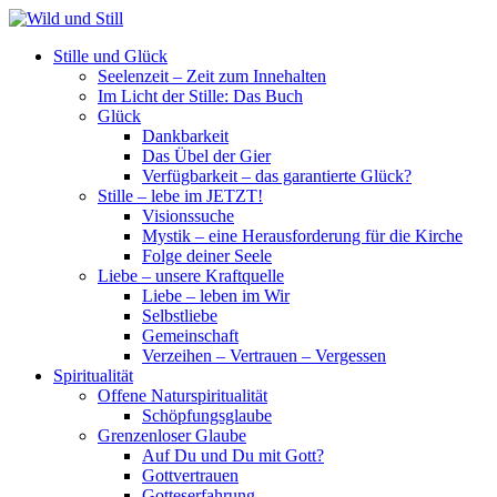
Stille und Glück
Seelenzeit – Zeit zum Innehalten
Im Licht der Stille: Das Buch
Glück
Dankbarkeit
Das Übel der Gier
Verfügbarkeit – das garantierte Glück?
Stille – lebe im JETZT!
Visionssuche
Mystik – eine Herausforderung für die Kirche
Folge deiner Seele
Liebe – unsere Kraftquelle
Liebe – leben im Wir
Selbstliebe
Gemeinschaft
Verzeihen – Vertrauen – Vergessen
Spiritualität
Offene Naturspiritualität
Schöpfungsglaube
Grenzenloser Glaube
Auf Du und Du mit Gott?
Gottvertrauen
Gotteserfahrung