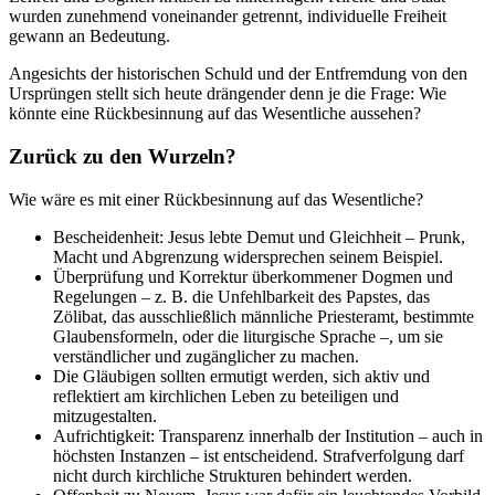
wurden zunehmend voneinander getrennt, individuelle Freiheit
gewann an Bedeutung.
Angesichts der historischen Schuld und der Entfremdung von den
Ursprüngen stellt sich heute drängender denn je die Frage: Wie
könnte eine Rückbesinnung auf das Wesentliche aussehen?
Zurück zu den Wurzeln?
Wie wäre es mit einer Rückbesinnung auf das Wesentliche?
Bescheidenheit: Jesus lebte Demut und Gleichheit – Prunk,
Macht und Abgrenzung widersprechen seinem Beispiel.
Überprüfung und Korrektur überkommener Dogmen und
Regelungen – z. B. die Unfehlbarkeit des Papstes, das
Zölibat, das ausschließlich männliche Priesteramt, bestimmte
Glaubensformeln, oder die liturgische Sprache –, um sie
verständlicher und zugänglicher zu machen.
Die Gläubigen sollten ermutigt werden, sich aktiv und
reflektiert am kirchlichen Leben zu beteiligen und
mitzugestalten.
Aufrichtigkeit: Transparenz innerhalb der Institution – auch in
höchsten Instanzen – ist entscheidend. Strafverfolgung darf
nicht durch kirchliche Strukturen behindert werden.