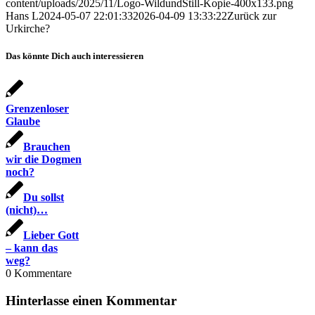
content/uploads/2025/11/Logo-WildundStill-Kopie-400x133.png
Hans L
2024-05-07 22:01:33
2026-04-09 13:33:22
Zurück zur
Urkirche?
Das könnte Dich auch interessieren
Grenzenloser
Glaube
Brauchen
wir die Dogmen
noch?
Du sollst
(nicht)…
Lieber Gott
– kann das
weg?
0
Kommentare
Hinterlasse einen Kommentar