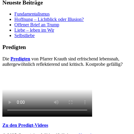
Neueste Beiträge
Fundamentalismus
Hoffnung – Lichtblick oder Illusion?
Offener Brief an Trump
Liebe – leben im Wir
Selbstliebe
Predigten
Die
Predigten
von Pfarrer Krauth sind erfrischend lebensnah,
außergewöhnlich reflektierend und kritisch. Kostprobe gefällig?
Zu den Predigt-
Videos