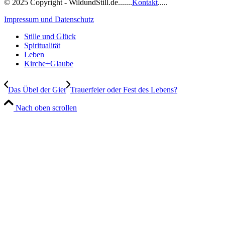
© 2025 Copyright - WildundStill.de.......
Kontakt
.....
Impressum und Datenschutz
Stille und Glück
Spiritualität
Leben
Kirche+Glaube
Das Übel der Gier
Trauerfeier oder Fest des Lebens?
Nach oben scrollen