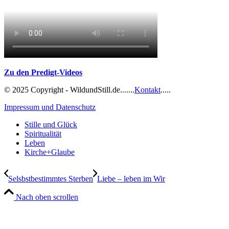
Zu den Predigt-
Videos
© 2025 Copyright - WildundStill.de.......
Kontakt
.....
Impressum und Datenschutz
Stille und Glück
Spiritualität
Leben
Kirche+Glaube
Selsbstbestimmtes Sterben
Liebe – leben im Wir
Nach oben scrollen