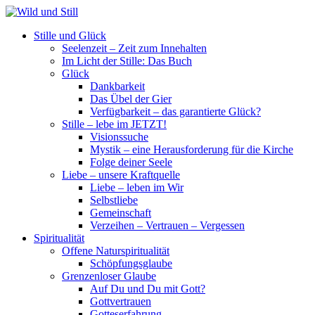
Stille und Glück
Seelenzeit – Zeit zum Innehalten
Im Licht der Stille: Das Buch
Glück
Dankbarkeit
Das Übel der Gier
Verfügbarkeit – das garantierte Glück?
Stille – lebe im JETZT!
Visionssuche
Mystik – eine Herausforderung für die Kirche
Folge deiner Seele
Liebe – unsere Kraftquelle
Liebe – leben im Wir
Selbstliebe
Gemeinschaft
Verzeihen – Vertrauen – Vergessen
Spiritualität
Offene Naturspiritualität
Schöpfungsglaube
Grenzenloser Glaube
Auf Du und Du mit Gott?
Gottvertrauen
Gotteserfahrung