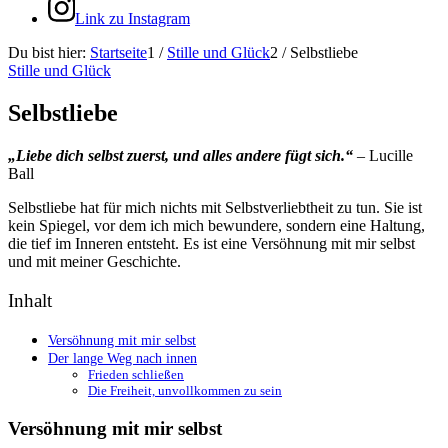
Link zu Instagram
Du bist hier:
Startseite
1
/
Stille und Glück
2
/
Selbstliebe
Stille und Glück
Selbstliebe
„Liebe dich selbst zuerst, und alles andere fügt sich.“
– Lucille
Ball
Selbstliebe hat für mich nichts mit Selbstverliebtheit zu tun. Sie ist
kein Spiegel, vor dem ich mich bewundere, sondern eine Haltung,
die tief im Inneren entsteht. Es ist eine Versöhnung mit mir selbst
und mit meiner Geschichte.
Inhalt
Versöhnung mit mir selbst
Der lange Weg nach innen
Frieden schließen
Die Freiheit, unvollkommen zu sein
Versöhnung mit mir selbst