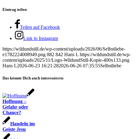
Eintrag teilen
Teilen auf Facebook
Link to Instagram
https://wildundstill.de/wp-content/uploads/2026/06/Selbstliebe-
e1782224008949.png
882
842
Hans L
https://wildundstill.de/wp-
content/uploads/2025/11/Logo-WildundStill-Kopie-400x133.png
Hans L
2026-06-23 16:21:28
2026-06-26 07:35:55
Selbstliebe
Das könnte Dich auch interessieren
Hoffnung –
Gefahr oder
Chance?
Handeln im
Geiste Jesu