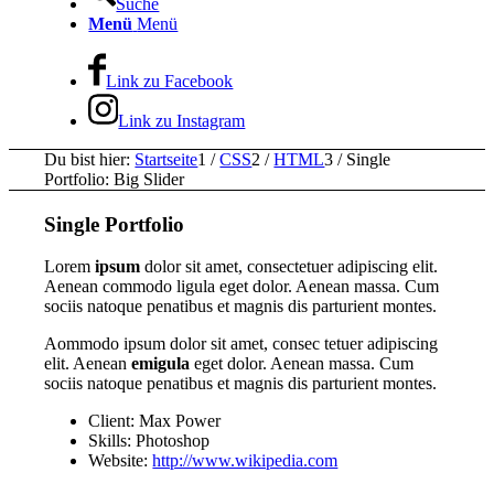
Suche
Menü
Menü
Link zu Facebook
Link zu Instagram
Du bist hier:
Startseite
1
/
CSS
2
/
HTML
3
/
Single
Portfolio: Big Slider
Single Portfolio
Lorem
ipsum
dolor sit amet, consectetuer adipiscing elit.
Aenean commodo ligula eget dolor. Aenean massa. Cum
sociis natoque penatibus et magnis dis parturient montes.
Aommodo ipsum dolor sit amet, consec tetuer adipiscing
elit. Aenean
emigula
eget dolor. Aenean massa. Cum
sociis natoque penatibus et magnis dis parturient montes.
Client: Max Power
Skills: Photoshop
Website:
http://www.wikipedia.com