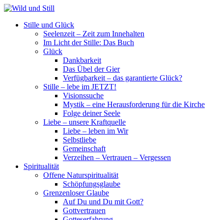
Stille und Glück
Seelenzeit – Zeit zum Innehalten
Im Licht der Stille: Das Buch
Glück
Dankbarkeit
Das Übel der Gier
Verfügbarkeit – das garantierte Glück?
Stille – lebe im JETZT!
Visionssuche
Mystik – eine Herausforderung für die Kirche
Folge deiner Seele
Liebe – unsere Kraftquelle
Liebe – leben im Wir
Selbstliebe
Gemeinschaft
Verzeihen – Vertrauen – Vergessen
Spiritualität
Offene Naturspiritualität
Schöpfungsglaube
Grenzenloser Glaube
Auf Du und Du mit Gott?
Gottvertrauen
Gotteserfahrung