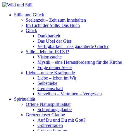
Stille und Glück
Seelenzeit – Zeit zum Innehalten
Im Licht der Stille: Das Buch
Glück
Dankbarkeit
Das Übel der Gier
Verfügbarkeit – das garantierte Glück?
Stille – lebe im JETZT!
Visionssuche
Mystik – eine Herausforderung für die Kirche
Folge deiner Seele
Liebe – unsere Kraftquelle
Liebe – leben im Wir
Selbstliebe
Gemeinschaft
Verzeihen – Vertrauen – Vergessen
Spiritualität
Offene Naturspiritualität
Schöpfungsglaube
Grenzenloser Glaube
Auf Du und Du mit Gott?
Gottvertrauen
Gotteserfahrung