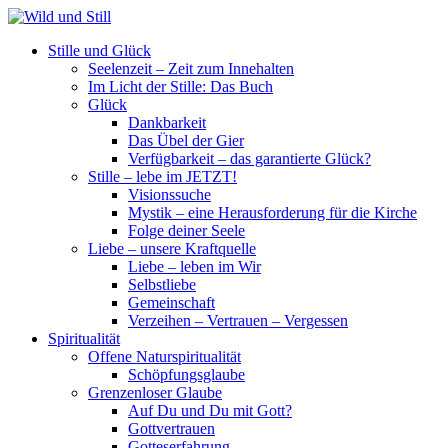
Stille und Glück
Seelenzeit – Zeit zum Innehalten
Im Licht der Stille: Das Buch
Glück
Dankbarkeit
Das Übel der Gier
Verfügbarkeit – das garantierte Glück?
Stille – lebe im JETZT!
Visionssuche
Mystik – eine Herausforderung für die Kirche
Folge deiner Seele
Liebe – unsere Kraftquelle
Liebe – leben im Wir
Selbstliebe
Gemeinschaft
Verzeihen – Vertrauen – Vergessen
Spiritualität
Offene Naturspiritualität
Schöpfungsglaube
Grenzenloser Glaube
Auf Du und Du mit Gott?
Gottvertrauen
Gotteserfahrung