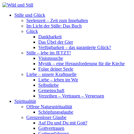
Stille und Glück
Seelenzeit – Zeit zum Innehalten
Im Licht der Stille: Das Buch
Glück
Dankbarkeit
Das Übel der Gier
Verfügbarkeit – das garantierte Glück?
Stille – lebe im JETZT!
Visionssuche
Mystik – eine Herausforderung für die Kirche
Folge deiner Seele
Liebe – unsere Kraftquelle
Liebe – leben im Wir
Selbstliebe
Gemeinschaft
Verzeihen – Vertrauen – Vergessen
Spiritualität
Offene Naturspiritualität
Schöpfungsglaube
Grenzenloser Glaube
Auf Du und Du mit Gott?
Gottvertrauen
Gotteserfahrung