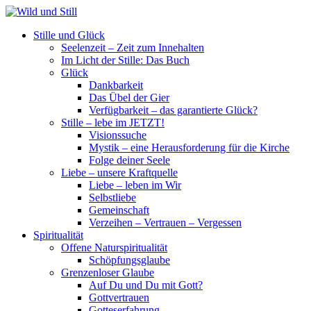
Stille und Glück
Seelenzeit – Zeit zum Innehalten
Im Licht der Stille: Das Buch
Glück
Dankbarkeit
Das Übel der Gier
Verfügbarkeit – das garantierte Glück?
Stille – lebe im JETZT!
Visionssuche
Mystik – eine Herausforderung für die Kirche
Folge deiner Seele
Liebe – unsere Kraftquelle
Liebe – leben im Wir
Selbstliebe
Gemeinschaft
Verzeihen – Vertrauen – Vergessen
Spiritualität
Offene Naturspiritualität
Schöpfungsglaube
Grenzenloser Glaube
Auf Du und Du mit Gott?
Gottvertrauen
Gotteserfahrung