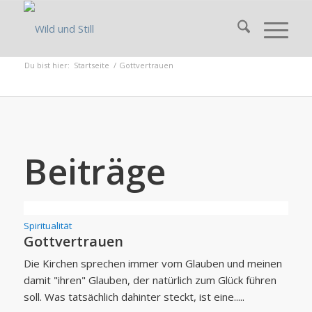
Du bist hier:
Startseite
/
Gottvertrauen
Beiträge
Spiritualität
Gottvertrauen
Die Kirchen sprechen immer vom Glauben und meinen
damit "ihren" Glauben, der natürlich zum Glück führen
soll. Was tatsächlich dahinter steckt, ist eine.....