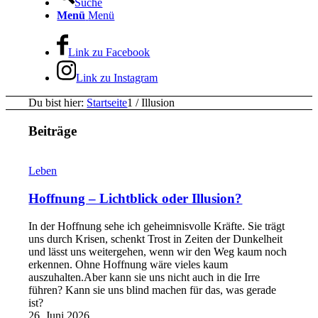
Suche
Menü
Menü
Link zu Facebook
Link zu Instagram
Du bist hier:
Startseite
1
/
Illusion
Beiträge
Leben
Hoffnung – Lichtblick oder Illusion?
In der Hoffnung sehe ich geheimnisvolle Kräfte. Sie trägt
uns durch Krisen, schenkt Trost in Zeiten der Dunkelheit
und lässt uns weitergehen, wenn wir den Weg kaum noch
erkennen. Ohne Hoffnung wäre vieles kaum
auszuhalten.Aber kann sie uns nicht auch in die Irre
führen? Kann sie uns blind machen für das, was gerade
ist?
26. Juni 2026