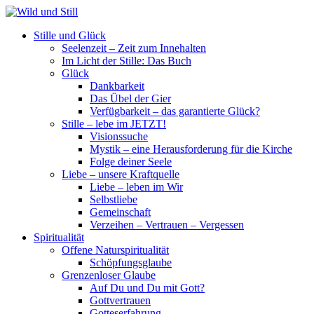
Stille und Glück
Seelenzeit – Zeit zum Innehalten
Im Licht der Stille: Das Buch
Glück
Dankbarkeit
Das Übel der Gier
Verfügbarkeit – das garantierte Glück?
Stille – lebe im JETZT!
Visionssuche
Mystik – eine Herausforderung für die Kirche
Folge deiner Seele
Liebe – unsere Kraftquelle
Liebe – leben im Wir
Selbstliebe
Gemeinschaft
Verzeihen – Vertrauen – Vergessen
Spiritualität
Offene Naturspiritualität
Schöpfungsglaube
Grenzenloser Glaube
Auf Du und Du mit Gott?
Gottvertrauen
Gotteserfahrung