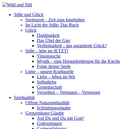
Stille und Glück
Seelenzeit – Zeit zum Innehalten
Im Licht der Stille: Das Buch
Glück
Dankbarkeit
Das Übel der Gier
Verfügbarkeit – das garantierte Glück?
Stille – lebe im JETZT!
Visionssuche
Mystik – eine Herausforderung für die Kirche
Folge deiner Seele
Liebe – unsere Kraftquelle
Liebe – leben im Wir
Selbstliebe
Gemeinschaft
Verzeihen – Vertrauen – Vergessen
Spiritualität
Offene Naturspiritualität
Schöpfungsglaube
Grenzenloser Glaube
Auf Du und Du mit Gott?
Gottvertrauen
Gotteserfahrung