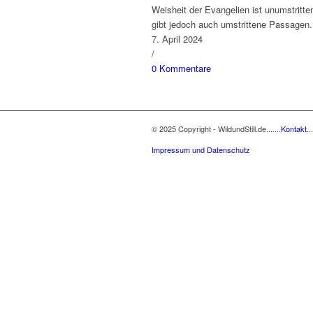
Weisheit der Evangelien ist unumstritte
gibt jedoch auch umstrittene Passagen.
7. April 2024
/
0 Kommentare
© 2025 Copyright - WildundStill.de.......
Kontakt
...
Impressum und Datenschutz