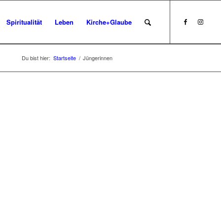
Spiritualität
Leben
Kirche+Glaube
Du bist hier:
Startseite
/
Jüngerinnen