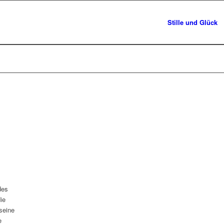
Stille und Glück
des
ie
seine
e