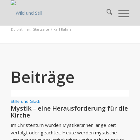
Du bist hier:
Startseite
/
Karl Rahner
Beiträge
Stille und Glück
Mystik – eine Herausforderung für die
Kirche
Im Christentum wurden Mystiker:innen lange Zeit
verfolgt oder geächtet. Heute werden mystische