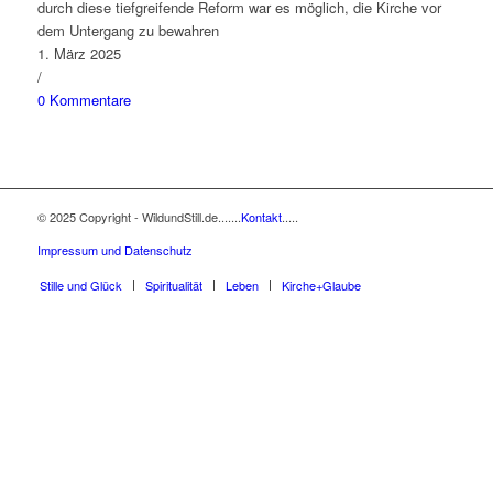
durch diese tiefgreifende Reform war es möglich, die Kirche vor
dem Untergang zu bewahren
1. März 2025
/
0 Kommentare
© 2025 Copyright - WildundStill.de.......
Kontakt
.....
Impressum und Datenschutz
Stille und Glück
Spiritualität
Leben
Kirche+Glaube