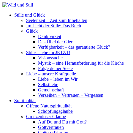
Stille und Glück
Seelenzeit – Zeit zum Innehalten
Im Licht der Stille: Das Buch
Glück
Dankbarkeit
Das Übel der Gier
Verfügbarkeit – das garantierte Glück?
Stille – lebe im JETZT!
Visionssuche
Mystik – eine Herausforderung für die Kirche
Folge deiner Seele
Liebe – unsere Kraftquelle
Liebe – leben im Wir
Selbstliebe
Gemeinschaft
Verzeihen – Vertrauen – Vergessen
Spiritualität
Offene Naturspiritualität
Schöpfungsglaube
Grenzenloser Glaube
Auf Du und Du mit Gott?
Gottvertrauen
Gotteserfahrung