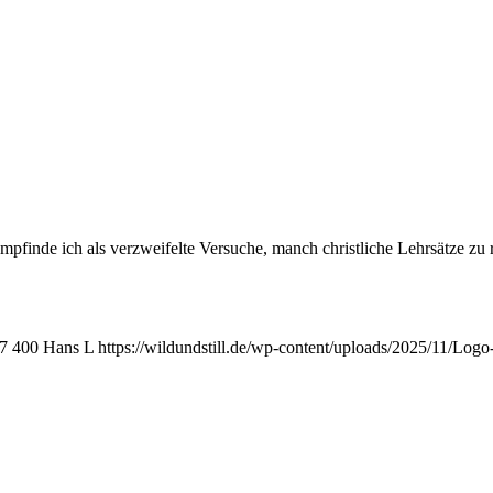
finde ich als verzweifelte Versuche, manch christliche Lehrsätze zu r
7
400
Hans L
https://wildundstill.de/wp-content/uploads/2025/11/Lo