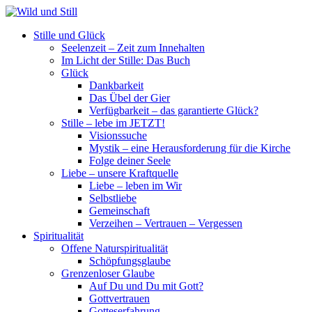
Stille und Glück
Seelenzeit – Zeit zum Innehalten
Im Licht der Stille: Das Buch
Glück
Dankbarkeit
Das Übel der Gier
Verfügbarkeit – das garantierte Glück?
Stille – lebe im JETZT!
Visionssuche
Mystik – eine Herausforderung für die Kirche
Folge deiner Seele
Liebe – unsere Kraftquelle
Liebe – leben im Wir
Selbstliebe
Gemeinschaft
Verzeihen – Vertrauen – Vergessen
Spiritualität
Offene Naturspiritualität
Schöpfungsglaube
Grenzenloser Glaube
Auf Du und Du mit Gott?
Gottvertrauen
Gotteserfahrung