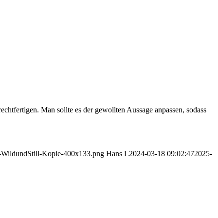
echtfertigen. Man sollte es der gewollten Aussage anpassen, sodass
go-WildundStill-Kopie-400x133.png
Hans L
2024-03-18 09:02:47
2025-