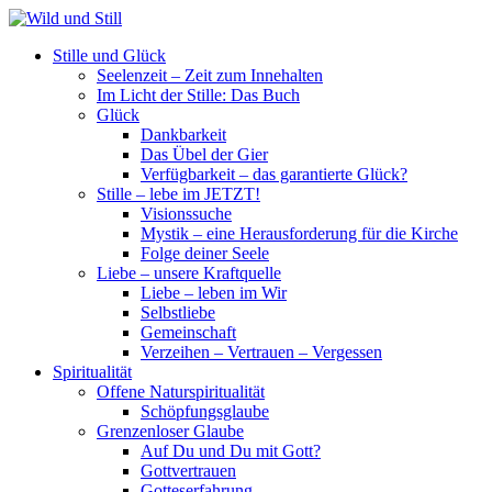
Stille und Glück
Seelenzeit – Zeit zum Innehalten
Im Licht der Stille: Das Buch
Glück
Dankbarkeit
Das Übel der Gier
Verfügbarkeit – das garantierte Glück?
Stille – lebe im JETZT!
Visionssuche
Mystik – eine Herausforderung für die Kirche
Folge deiner Seele
Liebe – unsere Kraftquelle
Liebe – leben im Wir
Selbstliebe
Gemeinschaft
Verzeihen – Vertrauen – Vergessen
Spiritualität
Offene Naturspiritualität
Schöpfungsglaube
Grenzenloser Glaube
Auf Du und Du mit Gott?
Gottvertrauen
Gotteserfahrung