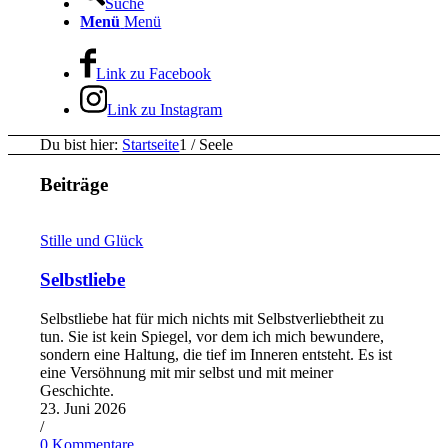
Suche
Menü
Menü
Link zu Facebook
Link zu Instagram
Du bist hier:
Startseite
1
/
Seele
Beiträge
Stille und Glück
Selbstliebe
Selbstliebe hat für mich nichts mit Selbstverliebtheit zu
tun. Sie ist kein Spiegel, vor dem ich mich bewundere,
sondern eine Haltung, die tief im Inneren entsteht. Es ist
eine Versöhnung mit mir selbst und mit meiner
Geschichte.
23. Juni 2026
/
0 Kommentare