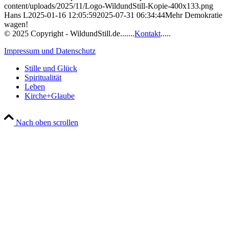
content/uploads/2025/11/Logo-WildundStill-Kopie-400x133.png
Hans L
2025-01-16 12:05:59
2025-07-31 06:34:44
Mehr Demokratie
wagen!
© 2025 Copyright - WildundStill.de.......
Kontakt
.....
Impressum und Datenschutz
Stille und Glück
Spiritualität
Leben
Kirche+Glaube
Nach oben scrollen