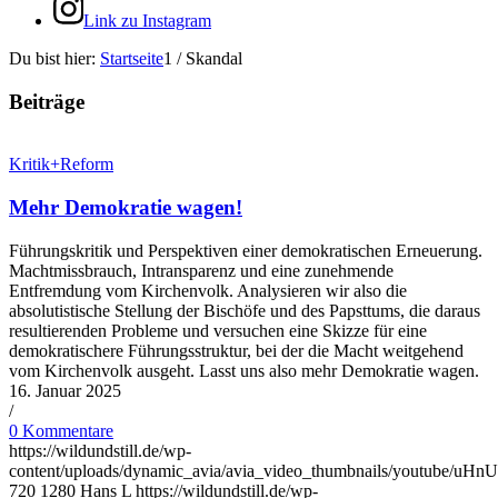
Link zu Instagram
Du bist hier:
Startseite
1
/
Skandal
Beiträge
Kritik+Reform
Mehr Demokratie wagen!
Führungskritik und Perspektiven einer demokratischen Erneuerung.
Machtmissbrauch, Intransparenz und eine zuneh­mende
Entfremdung vom Kirchenvolk. Analysieren wir also die
absolutistische Stellung der Bischöfe und des Papsttums, die daraus
resul­tierenden Probleme und versuchen eine Skizze für eine
demokratischere Führungsstruktur, bei der die Macht weitgehend
vom Kirchenvolk ausgeht. Lasst uns also mehr Demokratie wagen.
16. Januar 2025
/
0 Kommentare
https://wildundstill.de/wp-
content/uploads/dynamic_avia/avia_video_thumbnails/youtube/u
720
1280
Hans L
https://wildundstill.de/wp-