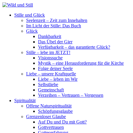
Stille und Glück
Seelenzeit – Zeit zum Innehalten
Im Licht der Stille: Das Buch
Glück
Dankbarkeit
Das Übel der Gier
Verfügbarkeit – das garantierte Glück?
Stille – lebe im JETZT!
Visionssuche
Mystik – eine Herausforderung für die Kirche
Folge deiner Seele
Liebe – unsere Kraftquelle
Liebe – leben im Wir
Selbstliebe
Gemeinschaft
Verzeihen – Vertrauen – Vergessen
Spiritualität
Offene Naturspiritualität
Schöpfungsglaube
Grenzenloser Glaube
Auf Du und Du mit Gott?
Gottvertrauen
Gotteserfahrung