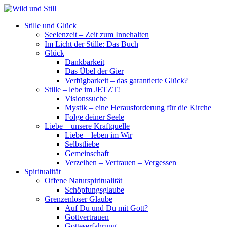
Stille und Glück
Seelenzeit – Zeit zum Innehalten
Im Licht der Stille: Das Buch
Glück
Dankbarkeit
Das Übel der Gier
Verfügbarkeit – das garantierte Glück?
Stille – lebe im JETZT!
Visionssuche
Mystik – eine Herausforderung für die Kirche
Folge deiner Seele
Liebe – unsere Kraftquelle
Liebe – leben im Wir
Selbstliebe
Gemeinschaft
Verzeihen – Vertrauen – Vergessen
Spiritualität
Offene Naturspiritualität
Schöpfungsglaube
Grenzenloser Glaube
Auf Du und Du mit Gott?
Gottvertrauen
Gotteserfahrung