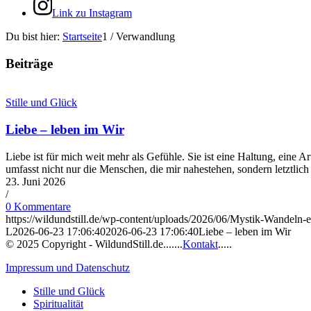
Link zu Instagram
Du bist hier:
Startseite
1
/
Verwandlung
Beiträge
Stille und Glück
Liebe – leben im Wir
Liebe ist für mich weit mehr als Gefühle. Sie ist eine Haltung, eine 
umfasst nicht nur die Menschen, die mir nahestehen, sondern letztlic
23. Juni 2026
/
0 Kommentare
https://wildundstill.de/wp-content/uploads/2026/06/Mystik-Wandeln
L
2026-06-23 17:06:40
2026-06-23 17:06:40
Liebe – leben im Wir
© 2025 Copyright - WildundStill.de.......
Kontakt
.....
Impressum und Datenschutz
Stille und Glück
Spiritualität