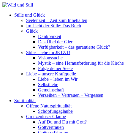
Stille und Glück
Seelenzeit – Zeit zum Innehalten
Im Licht der Stille: Das Buch
Glück
Dankbarkeit
Das Übel der Gier
Verfügbarkeit – das garantierte Glück?
Stille – lebe im JETZT!
Visionssuche
Mystik – eine Herausforderung für die Kirche
Folge deiner Seele
Liebe – unsere Kraftquelle
Liebe – leben im Wir
Selbstliebe
Gemeinschaft
Verzeihen – Vertrauen – Vergessen
Spiritualität
Offene Naturspiritualität
Schöpfungsglaube
Grenzenloser Glaube
Auf Du und Du mit Gott?
Gottvertrauen
Gotteserfahrung