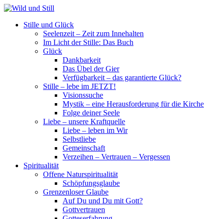
Stille und Glück
Seelenzeit – Zeit zum Innehalten
Im Licht der Stille: Das Buch
Glück
Dankbarkeit
Das Übel der Gier
Verfügbarkeit – das garantierte Glück?
Stille – lebe im JETZT!
Visionssuche
Mystik – eine Herausforderung für die Kirche
Folge deiner Seele
Liebe – unsere Kraftquelle
Liebe – leben im Wir
Selbstliebe
Gemeinschaft
Verzeihen – Vertrauen – Vergessen
Spiritualität
Offene Naturspiritualität
Schöpfungsglaube
Grenzenloser Glaube
Auf Du und Du mit Gott?
Gottvertrauen
Gotteserfahrung